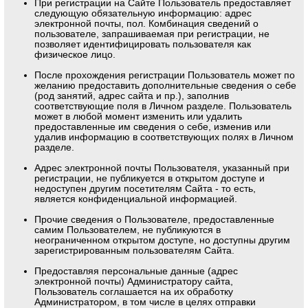
При регистрации на Сайте Пользователь предоставляет
следующую обязательную информацию: адрес
электронной почты, пол. Комбинация сведений о
пользователе, запрашиваемая при регистрации, не
позволяет идентифицировать пользователя как
физическое лицо.
После прохождения регистрации Пользователь может по
желанию предоставить дополнительные сведения о себе
(род занятий, адрес сайта и пр.), заполнив
соответствующие поля в Личном разделе. Пользователь
может в любой момент изменить или удалить
предоставленные им сведения о себе, изменив или
удалив информацию в соответствующих полях в Личном
разделе.
Адрес электронной почты Пользователя, указанный при
регистрации, не публикуется в открытом доступе и
недоступен другим посетителям Сайта - то есть,
является конфиденциальной информацией.
Прочие сведения о Пользователе, предоставленные
самим Пользователем, не публикуются в
неограниченном открытом доступе, но доступны другим
зарегистрированным пользователям Сайта.
Предоставляя персональные данные (адрес
электронной почты) Администратору сайта,
Пользователь соглашается на их обработку
Администратором, в том числе в целях отправки