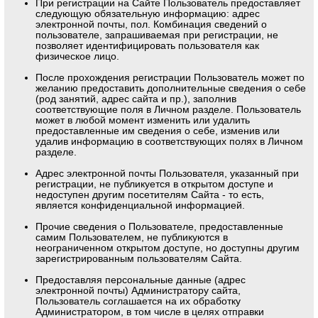
При регистрации на Сайте Пользователь предоставляет
следующую обязательную информацию: адрес
электронной почты, пол. Комбинация сведений о
пользователе, запрашиваемая при регистрации, не
позволяет идентифицировать пользователя как
физическое лицо.
После прохождения регистрации Пользователь может по
желанию предоставить дополнительные сведения о себе
(род занятий, адрес сайта и пр.), заполнив
соответствующие поля в Личном разделе. Пользователь
может в любой момент изменить или удалить
предоставленные им сведения о себе, изменив или
удалив информацию в соответствующих полях в Личном
разделе.
Адрес электронной почты Пользователя, указанный при
регистрации, не публикуется в открытом доступе и
недоступен другим посетителям Сайта - то есть,
является конфиденциальной информацией.
Прочие сведения о Пользователе, предоставленные
самим Пользователем, не публикуются в
неограниченном открытом доступе, но доступны другим
зарегистрированным пользователям Сайта.
Предоставляя персональные данные (адрес
электронной почты) Администратору сайта,
Пользователь соглашается на их обработку
Администратором, в том числе в целях отправки