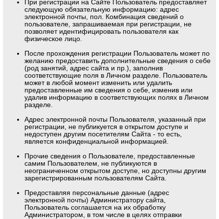
При регистрации на Сайте Пользователь предоставляет
следующую обязательную информацию: адрес
электронной почты, пол. Комбинация сведений о
пользователе, запрашиваемая при регистрации, не
позволяет идентифицировать пользователя как
физическое лицо.
После прохождения регистрации Пользователь может по
желанию предоставить дополнительные сведения о себе
(род занятий, адрес сайта и пр.), заполнив
соответствующие поля в Личном разделе. Пользователь
может в любой момент изменить или удалить
предоставленные им сведения о себе, изменив или
удалив информацию в соответствующих полях в Личном
разделе.
Адрес электронной почты Пользователя, указанный при
регистрации, не публикуется в открытом доступе и
недоступен другим посетителям Сайта - то есть,
является конфиденциальной информацией.
Прочие сведения о Пользователе, предоставленные
самим Пользователем, не публикуются в
неограниченном открытом доступе, но доступны другим
зарегистрированным пользователям Сайта.
Предоставляя персональные данные (адрес
электронной почты) Администратору сайта,
Пользователь соглашается на их обработку
Администратором, в том числе в целях отправки