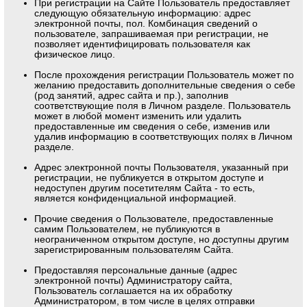
При регистрации на Сайте Пользователь предоставляет
следующую обязательную информацию: адрес
электронной почты, пол. Комбинация сведений о
пользователе, запрашиваемая при регистрации, не
позволяет идентифицировать пользователя как
физическое лицо.
После прохождения регистрации Пользователь может по
желанию предоставить дополнительные сведения о себе
(род занятий, адрес сайта и пр.), заполнив
соответствующие поля в Личном разделе. Пользователь
может в любой момент изменить или удалить
предоставленные им сведения о себе, изменив или
удалив информацию в соответствующих полях в Личном
разделе.
Адрес электронной почты Пользователя, указанный при
регистрации, не публикуется в открытом доступе и
недоступен другим посетителям Сайта - то есть,
является конфиденциальной информацией.
Прочие сведения о Пользователе, предоставленные
самим Пользователем, не публикуются в
неограниченном открытом доступе, но доступны другим
зарегистрированным пользователям Сайта.
Предоставляя персональные данные (адрес
электронной почты) Администратору сайта,
Пользователь соглашается на их обработку
Администратором, в том числе в целях отправки