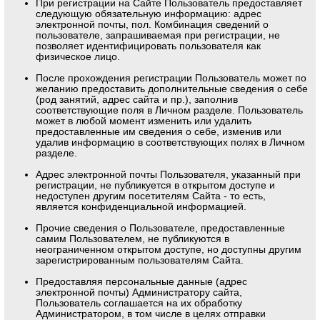
При регистрации на Сайте Пользователь предоставляет
следующую обязательную информацию: адрес
электронной почты, пол. Комбинация сведений о
пользователе, запрашиваемая при регистрации, не
позволяет идентифицировать пользователя как
физическое лицо.
После прохождения регистрации Пользователь может по
желанию предоставить дополнительные сведения о себе
(род занятий, адрес сайта и пр.), заполнив
соответствующие поля в Личном разделе. Пользователь
может в любой момент изменить или удалить
предоставленные им сведения о себе, изменив или
удалив информацию в соответствующих полях в Личном
разделе.
Адрес электронной почты Пользователя, указанный при
регистрации, не публикуется в открытом доступе и
недоступен другим посетителям Сайта - то есть,
является конфиденциальной информацией.
Прочие сведения о Пользователе, предоставленные
самим Пользователем, не публикуются в
неограниченном открытом доступе, но доступны другим
зарегистрированным пользователям Сайта.
Предоставляя персональные данные (адрес
электронной почты) Администратору сайта,
Пользователь соглашается на их обработку
Администратором, в том числе в целях отправки