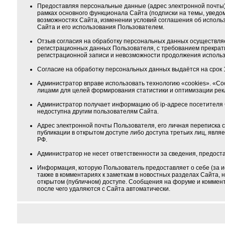
Предоставляя персональные данные (адрес электронной почты) 
рамках основного функционала Сайта (подписки на темы, уведо
возможностях Сайта, изменении условий соглашения об использ
Сайта и его использования Пользователем.
Отзыв согласия на обработку персональных данных осуществля
регистрационных данных Пользователя, с требованием прекрат
регистрационной записи и невозможности продолжения использ
Согласие на обработку персональных данных выдаётся на срок 1
Администратор вправе использовать технологию «cookies». «Co
лицами для целей формирования статистики и оптимизации ре
Администратор получает информацию об ip-адресе посетителя 
недоступна другим пользователям Сайта.
Адрес электронной почты Пользователя, его личная переписка
публикации в открытом доступе либо доступа третьих лиц, явля
РФ.
Администратор не несет ответственности за сведения, предос
Информация, которую Пользователь предоставляет о себе (за и
также в комментариях к заметкам в новостных разделах Сайта,
открытом (публичном) доступе. Сообщения на форуме и коммента
после чего удаляются с Сайта автоматически.