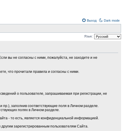
Выход
Dark mode
Язык:
сли вы не согласны с ними, пожалуйста, не заходите и не
те, что прочитали правила и согласны с ними.
сведений о пользователе, запрашиваемая при регистрации, не
 пр.), заполнив соответствующие поля в Личном разделе.
тствующих полях в Личном разделе.
Сайта - то есть, является конфиденциальной информацией.
ы другим зарегистрированным пользователям Сайта.