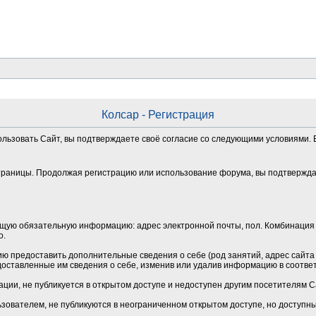
Колсар - Регистрация
ользовать Сайт, вы подтверждаете своё согласие со следующими условиями. Е
траницы. Продолжая регистрацию или использование форума, вы подтверждае
щую обязательную информацию: адрес электронной почты, пол. Комбинация 
о.
 предоставить дополнительные сведения о себе (род занятий, адрес сайта и
оставленные им сведения о себе, изменив или удалив информацию в соотве
ции, не публикуется в открытом доступе и недоступен другим посетителям 
зователем, не публикуются в неограниченном открытом доступе, но доступн