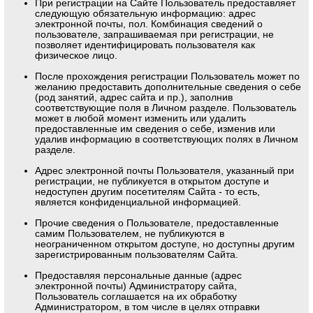
При регистрации на Сайте Пользователь предоставляет
следующую обязательную информацию: адрес
электронной почты, пол. Комбинация сведений о
пользователе, запрашиваемая при регистрации, не
позволяет идентифицировать пользователя как
физическое лицо.
После прохождения регистрации Пользователь может по
желанию предоставить дополнительные сведения о себе
(род занятий, адрес сайта и пр.), заполнив
соответствующие поля в Личном разделе. Пользователь
может в любой момент изменить или удалить
предоставленные им сведения о себе, изменив или
удалив информацию в соответствующих полях в Личном
разделе.
Адрес электронной почты Пользователя, указанный при
регистрации, не публикуется в открытом доступе и
недоступен другим посетителям Сайта - то есть,
является конфиденциальной информацией.
Прочие сведения о Пользователе, предоставленные
самим Пользователем, не публикуются в
неограниченном открытом доступе, но доступны другим
зарегистрированным пользователям Сайта.
Предоставляя персональные данные (адрес
электронной почты) Администратору сайта,
Пользователь соглашается на их обработку
Администратором, в том числе в целях отправки