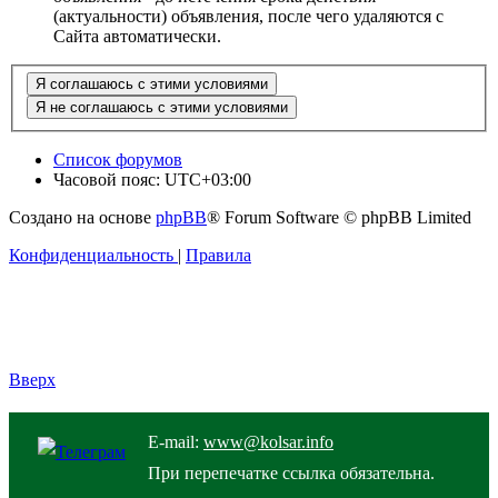
(актуальности) объявления, после чего удаляются с
Сайта автоматически.
Список форумов
Часовой пояс:
UTC+03:00
Создано на основе
phpBB
® Forum Software © phpBB Limited
Конфиденциальность
|
Правила
Вверх
E-mail:
www@kolsar.info
При перепечатке ссылка обязательна.