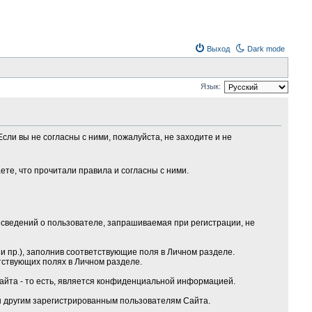
Выход
Dark mode
Язык:
сли вы не согласны с ними, пожалуйста, не заходите и не
те, что прочитали правила и согласны с ними.
сведений о пользователе, запрашиваемая при регистрации, не
 пр.), заполнив соответствующие поля в Личном разделе.
тствующих полях в Личном разделе.
Сайта - то есть, является конфиденциальной информацией.
ы другим зарегистрированным пользователям Сайта.