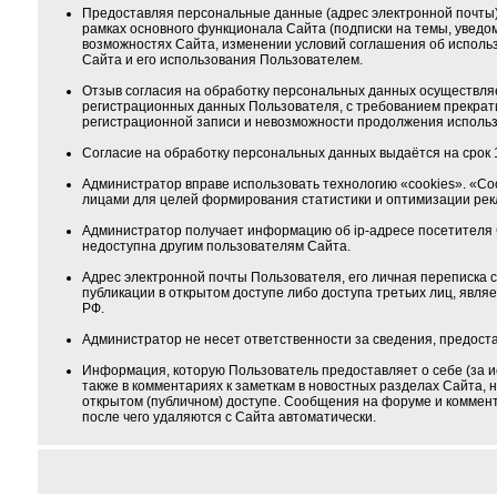
Предоставляя персональные данные (адрес электронной почты) 
рамках основного функционала Сайта (подписки на темы, уведо
возможностях Сайта, изменении условий соглашения об использ
Сайта и его использования Пользователем.
Отзыв согласия на обработку персональных данных осуществля
регистрационных данных Пользователя, с требованием прекрат
регистрационной записи и невозможности продолжения использ
Согласие на обработку персональных данных выдаётся на срок 1
Администратор вправе использовать технологию «cookies». «Co
лицами для целей формирования статистики и оптимизации ре
Администратор получает информацию об ip-адресе посетителя 
недоступна другим пользователям Сайта.
Адрес электронной почты Пользователя, его личная переписка
публикации в открытом доступе либо доступа третьих лиц, явля
РФ.
Администратор не несет ответственности за сведения, предос
Информация, которую Пользователь предоставляет о себе (за и
также в комментариях к заметкам в новостных разделах Сайта,
открытом (публичном) доступе. Сообщения на форуме и коммента
после чего удаляются с Сайта автоматически.