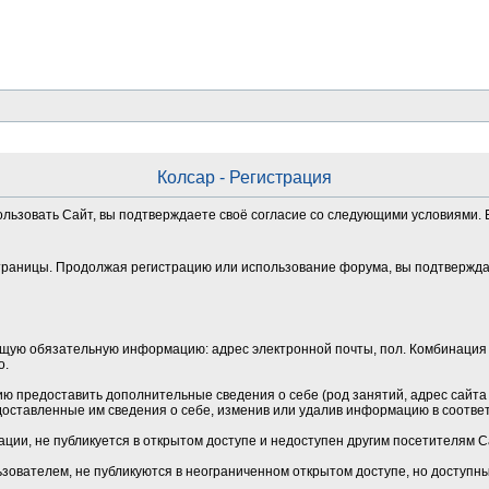
Колсар - Регистрация
ользовать Сайт, вы подтверждаете своё согласие со следующими условиями. Е
траницы. Продолжая регистрацию или использование форума, вы подтверждае
щую обязательную информацию: адрес электронной почты, пол. Комбинация 
о.
 предоставить дополнительные сведения о себе (род занятий, адрес сайта и
оставленные им сведения о себе, изменив или удалив информацию в соотве
ции, не публикуется в открытом доступе и недоступен другим посетителям 
зователем, не публикуются в неограниченном открытом доступе, но доступн