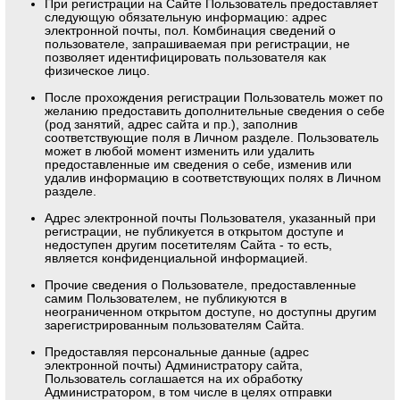
При регистрации на Сайте Пользователь предоставляет
следующую обязательную информацию: адрес
электронной почты, пол. Комбинация сведений о
пользователе, запрашиваемая при регистрации, не
позволяет идентифицировать пользователя как
физическое лицо.
После прохождения регистрации Пользователь может по
желанию предоставить дополнительные сведения о себе
(род занятий, адрес сайта и пр.), заполнив
соответствующие поля в Личном разделе. Пользователь
может в любой момент изменить или удалить
предоставленные им сведения о себе, изменив или
удалив информацию в соответствующих полях в Личном
разделе.
Адрес электронной почты Пользователя, указанный при
регистрации, не публикуется в открытом доступе и
недоступен другим посетителям Сайта - то есть,
является конфиденциальной информацией.
Прочие сведения о Пользователе, предоставленные
самим Пользователем, не публикуются в
неограниченном открытом доступе, но доступны другим
зарегистрированным пользователям Сайта.
Предоставляя персональные данные (адрес
электронной почты) Администратору сайта,
Пользователь соглашается на их обработку
Администратором, в том числе в целях отправки