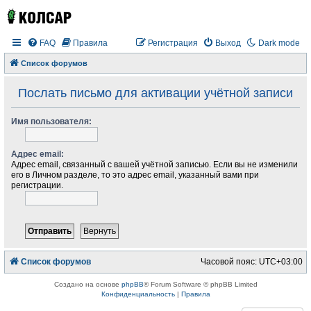
FAQ
Правила
Регистрация
Выход
Dark mode
Список форумов
Послать письмо для активации учётной записи
Имя пользователя:
Адрес email:
Адрес email, связанный с вашей учётной записью. Если вы не изменили
его в Личном разделе, то это адрес email, указанный вами при
регистрации.
Список форумов
Часовой пояс:
UTC+03:00
Создано на основе
phpBB
® Forum Software © phpBB Limited
Конфиденциальность
|
Правила