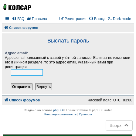
FAQ
Правила
Регистрация
Выход
Dark mode
Список форумов
Выслать пароль
Адрес email:
Адрес email, связанный с вашей учётной записью. Если вы не изменили
его в Личном разделе, то это адрес email, указанный вами при
регистрации.
Список форумов
Часовой пояс:
UTC+03:00
Создано на основе
phpBB
® Forum Software © phpBB Limited
Конфиденциальность
|
Правила
Вверх