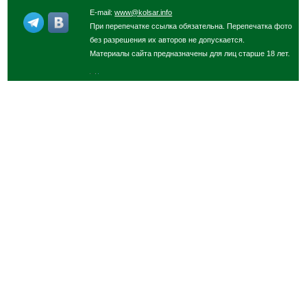
E-mail:
www@kolsar.info
При перепечатке ссылка обязательна. Перепечатка фото
без разрешения их авторов не допускается.
Материалы сайта предназначены для лиц старше 18 лет.