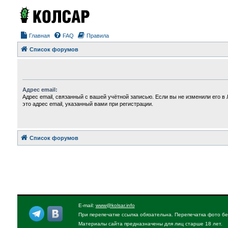
Главная
FAQ
Правила
Список форумов
Адрес email:
Адрес email, связанный с вашей учётной записью. Если вы не изменили его в 
это адрес email, указанный вами при регистрации.
Список форумов
E-mail:
www@kolsar.info
При перепечатке ссылка обязательна. Перепечатка фото бе
Материалы сайта предназначены для лиц старше 18 лет.