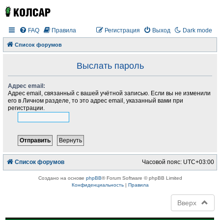
FAQ
Правила
Регистрация
Выход
Dark mode
Список форумов
Выслать пароль
Адрес email:
Адрес email, связанный с вашей учётной записью. Если вы не изменили
его в Личном разделе, то это адрес email, указанный вами при
регистрации.
Список форумов
Часовой пояс:
UTC+03:00
Создано на основе
phpBB
® Forum Software © phpBB Limited
Конфиденциальность
|
Правила
Вверх