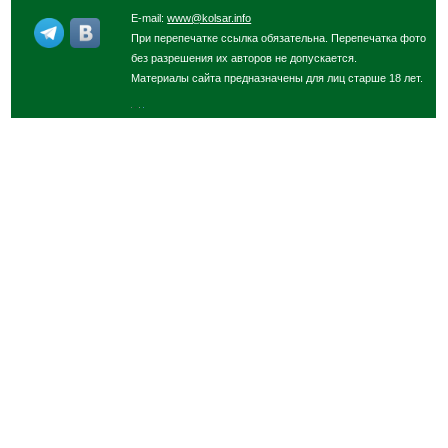
E-mail:
www@kolsar.info
При перепечатке ссылка обязательна. Перепечатка фото
без разрешения их авторов не допускается.
Материалы сайта предназначены для лиц старше 18 лет.