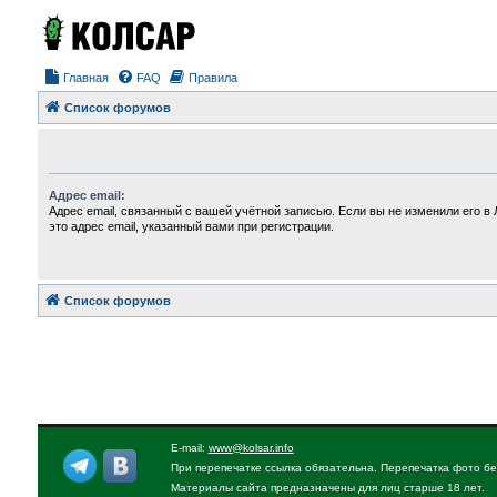
Главная
FAQ
Правила
Список форумов
Адрес email:
Адрес email, связанный с вашей учётной записью. Если вы не изменили его в 
это адрес email, указанный вами при регистрации.
Список форумов
E-mail:
www@kolsar.info
При перепечатке ссылка обязательна. Перепечатка фото бе
Материалы сайта предназначены для лиц старше 18 лет.