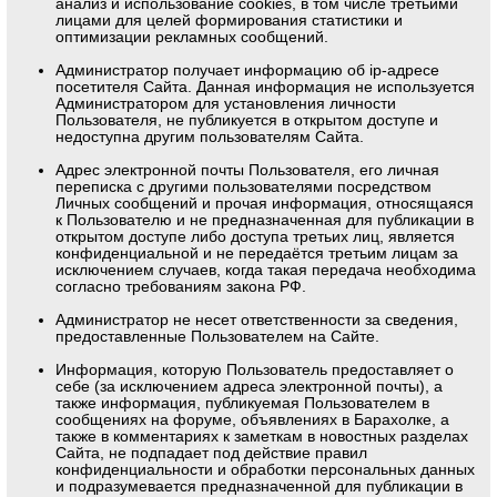
анализ и использование cookies, в том числе третьими
лицами для целей формирования статистики и
оптимизации рекламных сообщений.
Администратор получает информацию об ip-адресе
посетителя Сайта. Данная информация не используется
Администратором для установления личности
Пользователя, не публикуется в открытом доступе и
недоступна другим пользователям Сайта.
Адрес электронной почты Пользователя, его личная
переписка с другими пользователями посредством
Личных сообщений и прочая информация, относящаяся
к Пользователю и не предназначенная для публикации в
открытом доступе либо доступа третьих лиц, является
конфиденциальной и не передаётся третьим лицам за
исключением случаев, когда такая передача необходима
согласно требованиям закона РФ.
Администратор не несет ответственности за сведения,
предоставленные Пользователем на Сайте.
Информация, которую Пользователь предоставляет о
себе (за исключением адреса электронной почты), а
также информация, публикуемая Пользователем в
сообщениях на форуме, объявлениях в Барахолке, а
также в комментариях к заметкам в новостных разделах
Сайта, не подпадает под действие правил
конфиденциальности и обработки персональных данных
и подразумевается предназначенной для публикации в