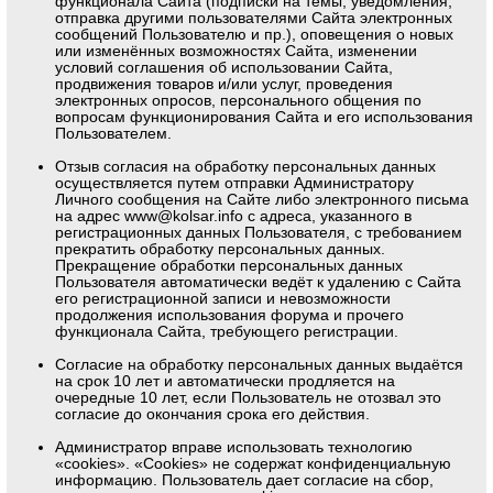
функционала Сайта (подписки на темы, уведомления,
отправка другими пользователями Сайта электронных
сообщений Пользователю и пр.), оповещения о новых
или изменённых возможностях Сайта, изменении
условий соглашения об использовании Сайта,
продвижения товаров и/или услуг, проведения
электронных опросов, персонального общения по
вопросам функционирования Сайта и его использования
Пользователем.
Отзыв согласия на обработку персональных данных
осуществляется путем отправки Администратору
Личного сообщения на Сайте либо электронного письма
на адрес
www@kolsar.info
с адреса, указанного в
регистрационных данных Пользователя, с требованием
прекратить обработку персональных данных.
Прекращение обработки персональных данных
Пользователя автоматически ведёт к удалению с Сайта
его регистрационной записи и невозможности
продолжения использования форума и прочего
функционала Сайта, требующего регистрации.
Согласие на обработку персональных данных выдаётся
на срок 10 лет и автоматически продляется на
очередные 10 лет, если Пользователь не отозвал это
согласие до окончания срока его действия.
Администратор вправе использовать технологию
«cookies». «Cookies» не содержат конфиденциальную
информацию. Пользователь дает согласие на сбор,