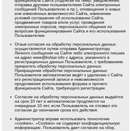
функционала Сайта (подписки на темы, уведомления,
отправка другими пользователями Сайта электронных
сообщений Пользователю и пр.), оповещения о новых
или изменённых возможностях Сайта, изменении
условий соглашения об использовании Сайта,
продвижения товаров и/или услуг, проведения
электронных опросов, персонального общения по
вопросам функционирования Сайта и его использования
Пользователем.
Отзыв согласия на обработку персональных данных
осуществляется путем отправки Администратору
Личного сообщения на Сайте либо электронного письма
на адрес
www@kolsar.info
с адреса, указанного в
регистрационных данных Пользователя, с требованием
прекратить обработку персональных данных.
Прекращение обработки персональных данных
Пользователя автоматически ведёт к удалению с Сайта
его регистрационной записи и невозможности
продолжения использования форума и прочего
функционала Сайта, требующего регистрации.
Согласие на обработку персональных данных выдаётся
на срок 10 лет и автоматически продляется на
очередные 10 лет, если Пользователь не отозвал это
согласие до окончания срока его действия.
Администратор вправе использовать технологию
«cookies». «Cookies» не содержат конфиденциальную
информацию. Пользователь дает согласие на сбор,