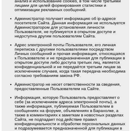
анализ и использование cookies, в том числе третьими
лицами для целей формирования статистики и
оптимизации рекламных сообщений.
Администратор получает информацию об ip-адресе
посетителя Сайта. Данная информация не используется
Администратором для установления личности
Пользователя, не публикуется в открытом доступе и
недоступна другим пользователям Сайта.
Адрес электронной почты Пользователя, его личная
переписка с другими пользователями посредством
Личных сообщений и прочая информация, относящаяся
к Пользователю и не предназначенная для публикации в
открытом доступе либо доступа третьих лиц, является
конфиденциальной и не передаётся третьим лицам за
исключением случаев, когда такая передача необходима
согласно требованиям закона РФ.
Администратор не несет ответственности за сведения,
предоставленные Пользователем на Сайте.
Информация, которую Пользователь предоставляет о
себе (за исключением адреса электронной почты), а
также информация, публикуемая Пользователем в
сообщениях на форуме, объявлениях в Барахолке, а
также в комментариях к заметкам в новостных разделах
Сайта, не подпадает под действие правил
конфиденциальности и обработки персональных данных
и подразумевается предназначенной для публикации в