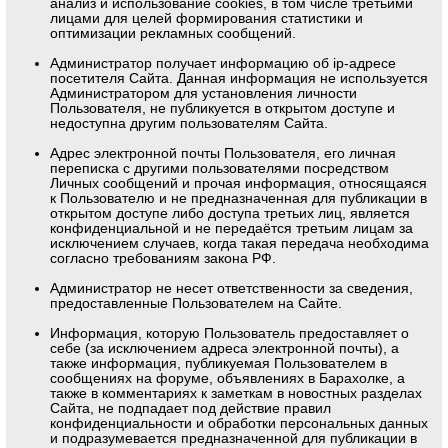
анализ и использование cookies, в том числе третьими
лицами для целей формирования статистики и
оптимизации рекламных сообщений.
Администратор получает информацию об ip-адресе
посетителя Сайта. Данная информация не используется
Администратором для установления личности
Пользователя, не публикуется в открытом доступе и
недоступна другим пользователям Сайта.
Адрес электронной почты Пользователя, его личная
переписка с другими пользователями посредством
Личных сообщений и прочая информация, относящаяся
к Пользователю и не предназначенная для публикации в
открытом доступе либо доступа третьих лиц, является
конфиденциальной и не передаётся третьим лицам за
исключением случаев, когда такая передача необходима
согласно требованиям закона РФ.
Администратор не несет ответственности за сведения,
предоставленные Пользователем на Сайте.
Информация, которую Пользователь предоставляет о
себе (за исключением адреса электронной почты), а
также информация, публикуемая Пользователем в
сообщениях на форуме, объявлениях в Барахолке, а
также в комментариях к заметкам в новостных разделах
Сайта, не подпадает под действие правил
конфиденциальности и обработки персональных данных
и подразумевается предназначенной для публикации в