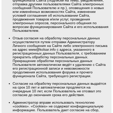
функционала Сайта (подписки на темы, уведомления,
отправка другими пользователями Сайта электронных
сообщений Пользователю и пр.), оповещения о новых
или изменённых возможностях Сайта, изменении
условий соглашения об использовании Сайта,
продвижения товаров и/или услуг, проведения
электронных опросов, персонального общения по
вопросам функционирования Сайта и его использования
Пользователем.
Отзыв согласия на обработку персональных данных
осуществляется путем отправки Администратору
Личного сообщения на Сайте либо электронного письма
на адрес
www@kolsar.info
с адреса, указанного в
регистрационных данных Пользователя, с требованием
прекратить обработку персональных данных.
Прекращение обработки персональных данных
Пользователя автоматически ведёт к удалению с Сайта
его регистрационной записи и невозможности
продолжения использования форума и прочего
функционала Сайта, требующего регистрации.
Согласие на обработку персональных данных выдаётся
на срок 10 лет и автоматически продляется на
очередные 10 лет, если Пользователь не отозвал это
согласие до окончания срока его действия.
Администратор вправе использовать технологию
«cookies». «Cookies» не содержат конфиденциальную
информацию. Пользователь дает согласие на сбор,