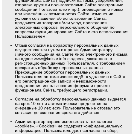
функционала Сайта (подписки на темы, уведомления,
отправка другими пользователями Сайта электронных
сообщений Пользователю и пр.), оповещения о новых
или изменённых возможностях Сайта, изменении
условий соглашения об использовании Сайта,
продвижения товаров и/или услуг, проведения
электронных опросов, персонального общения по
вопросам функционирования Сайта и его использования
Пользователем.
Отзыв согласия на обработку персональных данных
осуществляется путем отправки Администратору
Личного сообщения на Сайте либо электронного письма
на адрес
www@kolsar.info
с адреса, указанного в
регистрационных данных Пользователя, с требованием
прекратить обработку персональных данных.
Прекращение обработки персональных данных
Пользователя автоматически ведёт к удалению с Сайта
его регистрационной записи и невозможности
продолжения использования форума и прочего
функционала Сайта, требующего регистрации.
Согласие на обработку персональных данных выдаётся
на срок 10 лет и автоматически продляется на
очередные 10 лет, если Пользователь не отозвал это
согласие до окончания срока его действия.
Администратор вправе использовать технологию
«cookies». «Cookies» не содержат конфиденциальную
информацию. Пользователь дает согласие на сбор,