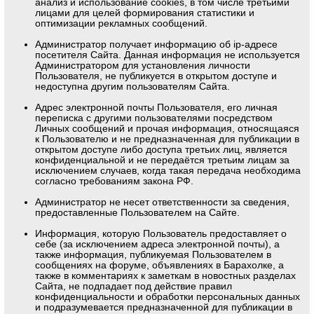
анализ и использование cookies, в том числе третьими
лицами для целей формирования статистики и
оптимизации рекламных сообщений.
Администратор получает информацию об ip-адресе
посетителя Сайта. Данная информация не используется
Администратором для установления личности
Пользователя, не публикуется в открытом доступе и
недоступна другим пользователям Сайта.
Адрес электронной почты Пользователя, его личная
переписка с другими пользователями посредством
Личных сообщений и прочая информация, относящаяся
к Пользователю и не предназначенная для публикации в
открытом доступе либо доступа третьих лиц, является
конфиденциальной и не передаётся третьим лицам за
исключением случаев, когда такая передача необходима
согласно требованиям закона РФ.
Администратор не несет ответственности за сведения,
предоставленные Пользователем на Сайте.
Информация, которую Пользователь предоставляет о
себе (за исключением адреса электронной почты), а
также информация, публикуемая Пользователем в
сообщениях на форуме, объявлениях в Барахолке, а
также в комментариях к заметкам в новостных разделах
Сайта, не подпадает под действие правил
конфиденциальности и обработки персональных данных
и подразумевается предназначенной для публикации в