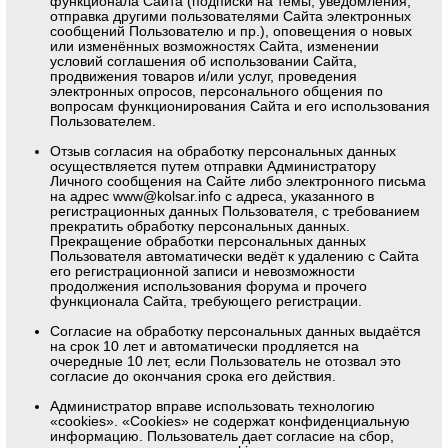
функционала Сайта (подписки на темы, уведомления,
отправка другими пользователями Сайта электронных
сообщений Пользователю и пр.), оповещения о новых
или изменённых возможностях Сайта, изменении
условий соглашения об использовании Сайта,
продвижения товаров и/или услуг, проведения
электронных опросов, персонального общения по
вопросам функционирования Сайта и его использования
Пользователем.
Отзыв согласия на обработку персональных данных
осуществляется путем отправки Администратору
Личного сообщения на Сайте либо электронного письма
на адрес
www@kolsar.info
с адреса, указанного в
регистрационных данных Пользователя, с требованием
прекратить обработку персональных данных.
Прекращение обработки персональных данных
Пользователя автоматически ведёт к удалению с Сайта
его регистрационной записи и невозможности
продолжения использования форума и прочего
функционала Сайта, требующего регистрации.
Согласие на обработку персональных данных выдаётся
на срок 10 лет и автоматически продляется на
очередные 10 лет, если Пользователь не отозвал это
согласие до окончания срока его действия.
Администратор вправе использовать технологию
«cookies». «Cookies» не содержат конфиденциальную
информацию. Пользователь дает согласие на сбор,