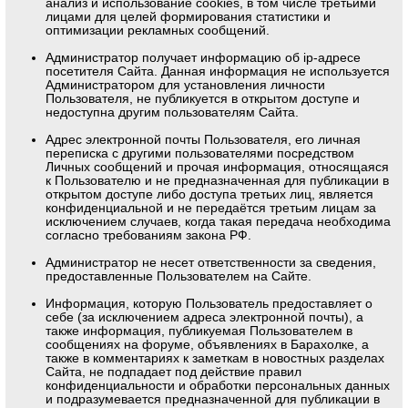
анализ и использование cookies, в том числе третьими
лицами для целей формирования статистики и
оптимизации рекламных сообщений.
Администратор получает информацию об ip-адресе
посетителя Сайта. Данная информация не используется
Администратором для установления личности
Пользователя, не публикуется в открытом доступе и
недоступна другим пользователям Сайта.
Адрес электронной почты Пользователя, его личная
переписка с другими пользователями посредством
Личных сообщений и прочая информация, относящаяся
к Пользователю и не предназначенная для публикации в
открытом доступе либо доступа третьих лиц, является
конфиденциальной и не передаётся третьим лицам за
исключением случаев, когда такая передача необходима
согласно требованиям закона РФ.
Администратор не несет ответственности за сведения,
предоставленные Пользователем на Сайте.
Информация, которую Пользователь предоставляет о
себе (за исключением адреса электронной почты), а
также информация, публикуемая Пользователем в
сообщениях на форуме, объявлениях в Барахолке, а
также в комментариях к заметкам в новостных разделах
Сайта, не подпадает под действие правил
конфиденциальности и обработки персональных данных
и подразумевается предназначенной для публикации в