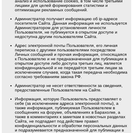
анализ и использование cookies, в том числе третьими
лицами для целей формирования статистики и
оптимизации рекламных сообщений.
Администратор получает информацию об ip-адресе
посетителя Сайта. Данная информация не используется
Администратором для установления личности
Пользователя, не публикуется в открытом доступе и
недоступна другим пользователям Сайта.
Адрес электронной почты Пользователя, его личная
переписка с другими пользователями посредством
Личных сообщений и прочая информация, относящаяся
к Пользователю и не предназначенная для публикации в
открытом доступе либо доступа третьих лиц, является
конфиденциальной и не передаётся третьим лицам за
исключением случаев, когда такая передача необходима
согласно требованиям закона РФ.
Администратор не несет ответственности за сведения,
предоставленные Пользователем на Сайте.
Информация, которую Пользователь предоставляет о
себе (за исключением адреса электронной почты), а
также информация, публикуемая Пользователем в
сообщениях на форуме, объявлениях в Барахолке, а
также в комментариях к заметкам в новостных разделах
Сайта, не подпадает под действие правил
конфиденциальности и обработки персональных данных
и подразумевается предназначенной для публикации в