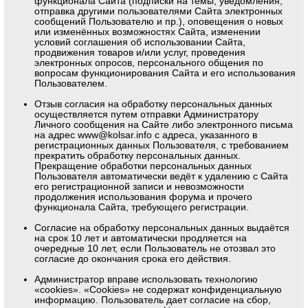
функционала Сайта (подписки на темы, уведомления,
отправка другими пользователями Сайта электронных
сообщений Пользователю и пр.), оповещения о новых
или изменённых возможностях Сайта, изменении
условий соглашения об использовании Сайта,
продвижения товаров и/или услуг, проведения
электронных опросов, персонального общения по
вопросам функционирования Сайта и его использования
Пользователем.
Отзыв согласия на обработку персональных данных
осуществляется путем отправки Администратору
Личного сообщения на Сайте либо электронного письма
на адрес
www@kolsar.info
с адреса, указанного в
регистрационных данных Пользователя, с требованием
прекратить обработку персональных данных.
Прекращение обработки персональных данных
Пользователя автоматически ведёт к удалению с Сайта
его регистрационной записи и невозможности
продолжения использования форума и прочего
функционала Сайта, требующего регистрации.
Согласие на обработку персональных данных выдаётся
на срок 10 лет и автоматически продляется на
очередные 10 лет, если Пользователь не отозвал это
согласие до окончания срока его действия.
Администратор вправе использовать технологию
«cookies». «Cookies» не содержат конфиденциальную
информацию. Пользователь дает согласие на сбор,