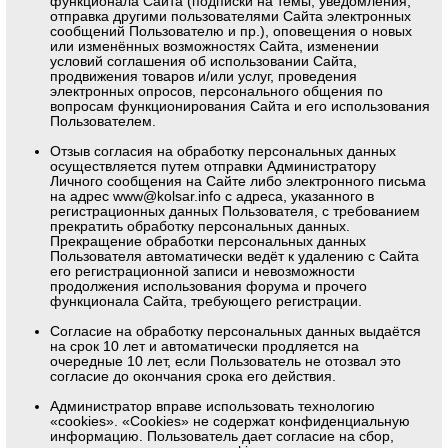
функционала Сайта (подписки на темы, уведомления,
отправка другими пользователями Сайта электронных
сообщений Пользователю и пр.), оповещения о новых
или изменённых возможностях Сайта, изменении
условий соглашения об использовании Сайта,
продвижения товаров и/или услуг, проведения
электронных опросов, персонального общения по
вопросам функционирования Сайта и его использования
Пользователем.
Отзыв согласия на обработку персональных данных
осуществляется путем отправки Администратору
Личного сообщения на Сайте либо электронного письма
на адрес
www@kolsar.info
с адреса, указанного в
регистрационных данных Пользователя, с требованием
прекратить обработку персональных данных.
Прекращение обработки персональных данных
Пользователя автоматически ведёт к удалению с Сайта
его регистрационной записи и невозможности
продолжения использования форума и прочего
функционала Сайта, требующего регистрации.
Согласие на обработку персональных данных выдаётся
на срок 10 лет и автоматически продляется на
очередные 10 лет, если Пользователь не отозвал это
согласие до окончания срока его действия.
Администратор вправе использовать технологию
«cookies». «Cookies» не содержат конфиденциальную
информацию. Пользователь дает согласие на сбор,