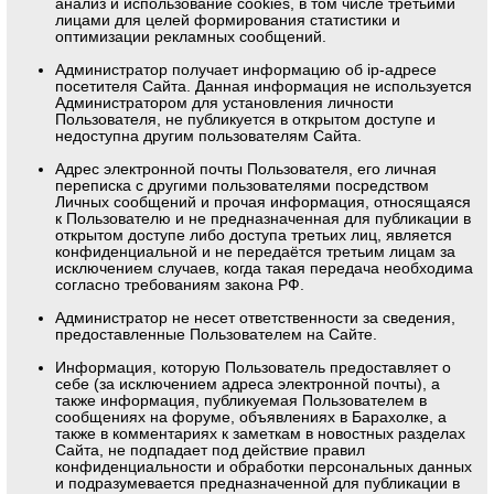
анализ и использование cookies, в том числе третьими
лицами для целей формирования статистики и
оптимизации рекламных сообщений.
Администратор получает информацию об ip-адресе
посетителя Сайта. Данная информация не используется
Администратором для установления личности
Пользователя, не публикуется в открытом доступе и
недоступна другим пользователям Сайта.
Адрес электронной почты Пользователя, его личная
переписка с другими пользователями посредством
Личных сообщений и прочая информация, относящаяся
к Пользователю и не предназначенная для публикации в
открытом доступе либо доступа третьих лиц, является
конфиденциальной и не передаётся третьим лицам за
исключением случаев, когда такая передача необходима
согласно требованиям закона РФ.
Администратор не несет ответственности за сведения,
предоставленные Пользователем на Сайте.
Информация, которую Пользователь предоставляет о
себе (за исключением адреса электронной почты), а
также информация, публикуемая Пользователем в
сообщениях на форуме, объявлениях в Барахолке, а
также в комментариях к заметкам в новостных разделах
Сайта, не подпадает под действие правил
конфиденциальности и обработки персональных данных
и подразумевается предназначенной для публикации в