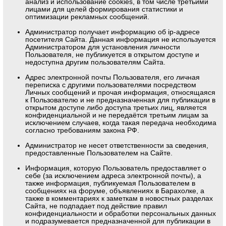
анализ и использование cookies, в том числе третьими
лицами для целей формирования статистики и
оптимизации рекламных сообщений.
Администратор получает информацию об ip-адресе
посетителя Сайта. Данная информация не используется
Администратором для установления личности
Пользователя, не публикуется в открытом доступе и
недоступна другим пользователям Сайта.
Адрес электронной почты Пользователя, его личная
переписка с другими пользователями посредством
Личных сообщений и прочая информация, относящаяся
к Пользователю и не предназначенная для публикации в
открытом доступе либо доступа третьих лиц, является
конфиденциальной и не передаётся третьим лицам за
исключением случаев, когда такая передача необходима
согласно требованиям закона РФ.
Администратор не несет ответственности за сведения,
предоставленные Пользователем на Сайте.
Информация, которую Пользователь предоставляет о
себе (за исключением адреса электронной почты), а
также информация, публикуемая Пользователем в
сообщениях на форуме, объявлениях в Барахолке, а
также в комментариях к заметкам в новостных разделах
Сайта, не подпадает под действие правил
конфиденциальности и обработки персональных данных
и подразумевается предназначенной для публикации в