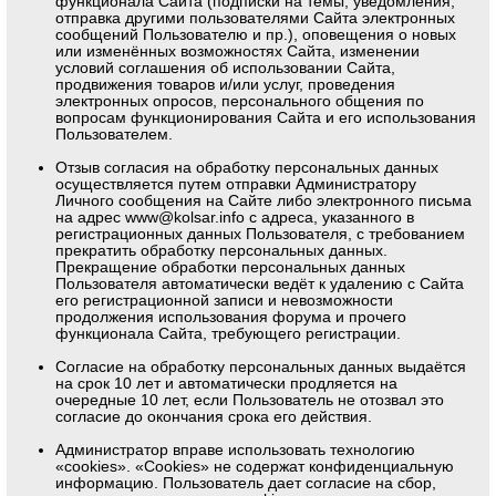
функционала Сайта (подписки на темы, уведомления,
отправка другими пользователями Сайта электронных
сообщений Пользователю и пр.), оповещения о новых
или изменённых возможностях Сайта, изменении
условий соглашения об использовании Сайта,
продвижения товаров и/или услуг, проведения
электронных опросов, персонального общения по
вопросам функционирования Сайта и его использования
Пользователем.
Отзыв согласия на обработку персональных данных
осуществляется путем отправки Администратору
Личного сообщения на Сайте либо электронного письма
на адрес
www@kolsar.info
с адреса, указанного в
регистрационных данных Пользователя, с требованием
прекратить обработку персональных данных.
Прекращение обработки персональных данных
Пользователя автоматически ведёт к удалению с Сайта
его регистрационной записи и невозможности
продолжения использования форума и прочего
функционала Сайта, требующего регистрации.
Согласие на обработку персональных данных выдаётся
на срок 10 лет и автоматически продляется на
очередные 10 лет, если Пользователь не отозвал это
согласие до окончания срока его действия.
Администратор вправе использовать технологию
«cookies». «Cookies» не содержат конфиденциальную
информацию. Пользователь дает согласие на сбор,