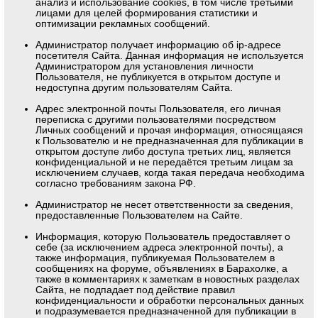
анализ и использование cookies, в том числе третьими
лицами для целей формирования статистики и
оптимизации рекламных сообщений.
Администратор получает информацию об ip-адресе
посетителя Сайта. Данная информация не используется
Администратором для установления личности
Пользователя, не публикуется в открытом доступе и
недоступна другим пользователям Сайта.
Адрес электронной почты Пользователя, его личная
переписка с другими пользователями посредством
Личных сообщений и прочая информация, относящаяся
к Пользователю и не предназначенная для публикации в
открытом доступе либо доступа третьих лиц, является
конфиденциальной и не передаётся третьим лицам за
исключением случаев, когда такая передача необходима
согласно требованиям закона РФ.
Администратор не несет ответственности за сведения,
предоставленные Пользователем на Сайте.
Информация, которую Пользователь предоставляет о
себе (за исключением адреса электронной почты), а
также информация, публикуемая Пользователем в
сообщениях на форуме, объявлениях в Барахолке, а
также в комментариях к заметкам в новостных разделах
Сайта, не подпадает под действие правил
конфиденциальности и обработки персональных данных
и подразумевается предназначенной для публикации в