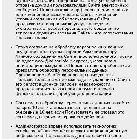
функционала Сайта (подписки на темы, уведомления,
отправка другими пользователями Сайта электронных
сообщений Пользователю и пр.), оповещения о новых
или изменённых возможностях Сайта, изменении
условий соглашения об использовании Сайта,
продвижения товаров и/или услуг, проведения
электронных опросов, персонального общения по
вопросам функционирования Сайта и его использования
Пользователем.
Отзыв согласия на обработку персональных данных
осуществляется путем отправки Администратору
Личного сообщения на Сайте либо электронного письма
на адрес
www@kolsar.info
с адреса, указанного в
регистрационных данных Пользователя, с требованием
прекратить обработку персональных данных.
Прекращение обработки персональных данных
Пользователя автоматически ведёт к удалению с Сайта
его регистрационной записи и невозможности
продолжения использования форума и прочего
функционала Сайта, требующего регистрации.
Согласие на обработку персональных данных выдаётся
на срок 10 лет и автоматически продляется на
очередные 10 лет, если Пользователь не отозвал это
согласие до окончания срока его действия.
Администратор вправе использовать технологию
«cookies». «Cookies» не содержат конфиденциальную
информацию. Пользователь дает согласие на сбор,