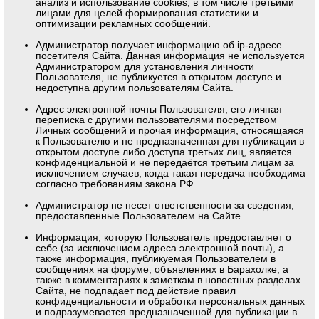
анализ и использование cookies, в том числе третьими
лицами для целей формирования статистики и
оптимизации рекламных сообщений.
Администратор получает информацию об ip-адресе
посетителя Сайта. Данная информация не используется
Администратором для установления личности
Пользователя, не публикуется в открытом доступе и
недоступна другим пользователям Сайта.
Адрес электронной почты Пользователя, его личная
переписка с другими пользователями посредством
Личных сообщений и прочая информация, относящаяся
к Пользователю и не предназначенная для публикации в
открытом доступе либо доступа третьих лиц, является
конфиденциальной и не передаётся третьим лицам за
исключением случаев, когда такая передача необходима
согласно требованиям закона РФ.
Администратор не несет ответственности за сведения,
предоставленные Пользователем на Сайте.
Информация, которую Пользователь предоставляет о
себе (за исключением адреса электронной почты), а
также информация, публикуемая Пользователем в
сообщениях на форуме, объявлениях в Барахолке, а
также в комментариях к заметкам в новостных разделах
Сайта, не подпадает под действие правил
конфиденциальности и обработки персональных данных
и подразумевается предназначенной для публикации в