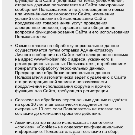
функционала Сайта (подписки на темы, уведомления,
отправка другими пользователями Сайта электронных
сообщений Пользователю и пр.), оповещения о новых
или изменённых возможностях Сайта, изменении
условий соглашения об использовании Сайта,
продвижения товаров и/или услуг, проведения
электронных опросов, персонального общения по
вопросам функционирования Сайта и его использования
Пользователем.
Отзыв согласия на обработку персональных данных
осуществляется путем отправки Администратору
Личного сообщения на Сайте либо электронного письма
на адрес
www@kolsar.info
с адреса, указанного в
регистрационных данных Пользователя, с требованием
прекратить обработку персональных данных.
Прекращение обработки персональных данных
Пользователя автоматически ведёт к удалению с Сайта
его регистрационной записи и невозможности
продолжения использования форума и прочего
функционала Сайта, требующего регистрации.
Согласие на обработку персональных данных выдаётся
на срок 10 лет и автоматически продляется на
очередные 10 лет, если Пользователь не отозвал это
согласие до окончания срока его действия.
Администратор вправе использовать технологию
«cookies». «Cookies» не содержат конфиденциальную
информацию. Пользователь дает согласие на сбор,