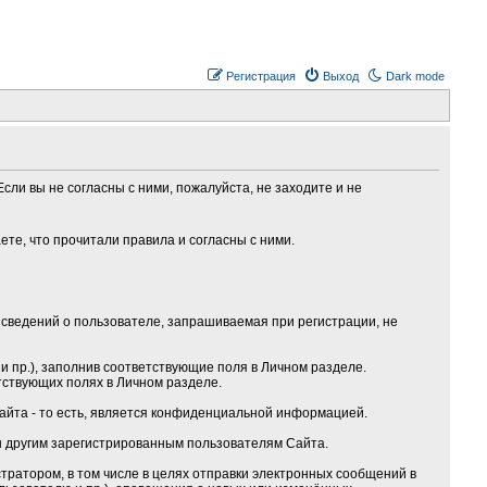
Регистрация
Выход
Dark mode
сли вы не согласны с ними, пожалуйста, не заходите и не
те, что прочитали правила и согласны с ними.
сведений о пользователе, запрашиваемая при регистрации, не
 пр.), заполнив соответствующие поля в Личном разделе.
тствующих полях в Личном разделе.
Сайта - то есть, является конфиденциальной информацией.
ы другим зарегистрированным пользователям Сайта.
ратором, в том числе в целях отправки электронных сообщений в