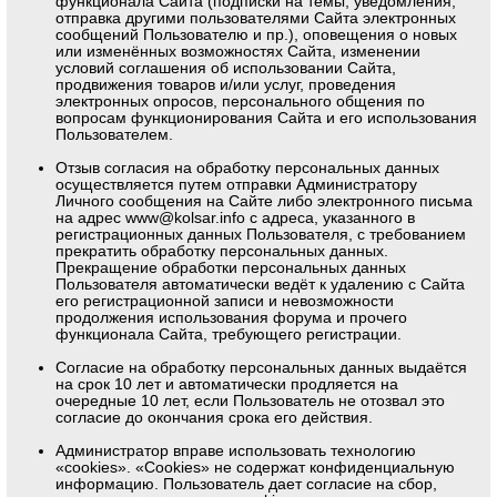
функционала Сайта (подписки на темы, уведомления,
отправка другими пользователями Сайта электронных
сообщений Пользователю и пр.), оповещения о новых
или изменённых возможностях Сайта, изменении
условий соглашения об использовании Сайта,
продвижения товаров и/или услуг, проведения
электронных опросов, персонального общения по
вопросам функционирования Сайта и его использования
Пользователем.
Отзыв согласия на обработку персональных данных
осуществляется путем отправки Администратору
Личного сообщения на Сайте либо электронного письма
на адрес
www@kolsar.info
с адреса, указанного в
регистрационных данных Пользователя, с требованием
прекратить обработку персональных данных.
Прекращение обработки персональных данных
Пользователя автоматически ведёт к удалению с Сайта
его регистрационной записи и невозможности
продолжения использования форума и прочего
функционала Сайта, требующего регистрации.
Согласие на обработку персональных данных выдаётся
на срок 10 лет и автоматически продляется на
очередные 10 лет, если Пользователь не отозвал это
согласие до окончания срока его действия.
Администратор вправе использовать технологию
«cookies». «Cookies» не содержат конфиденциальную
информацию. Пользователь дает согласие на сбор,