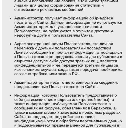
анализ и использование cookies, в том числе третьими
лицами для целей формирования статистики и
оптимизации рекламных сообщений.
Администратор получает информацию об ip-адресе
посетителя Сайта. Данная информация не используется
Администратором для установления личности
Пользователя, не публикуется в открытом доступе и
недоступна другим пользователям Сайта.
Адрес электронной почты Пользователя, его личная
переписка с другими пользователями посредством
Личных сообщений и прочая информация, относящаяся
к Пользователю и не предназначенная для публикации в
открытом доступе либо доступа третьих лиц, является
конфиденциальной и не передаётся третьим лицам за
исключением случаев, когда такая передача необходима
согласно требованиям закона РФ.
Администратор не несет ответственности за сведения,
предоставленные Пользователем на Сайте.
Информация, которую Пользователь предоставляет о
себе (за исключением адреса электронной почты), а
также информация, публикуемая Пользователем в
сообщениях на форуме, объявлениях в Барахолке, а
также в комментариях к заметкам в новостных разделах
Сайта, не подпадает под действие правил
конфиденциальности и обработки персональных данных
и подразумевается предназначенной для публикации в