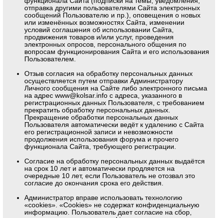
функционала Сайта (подписки на темы, уведомления,
отправка другими пользователями Сайта электронных
сообщений Пользователю и пр.), оповещения о новых
или изменённых возможностях Сайта, изменении
условий соглашения об использовании Сайта,
продвижения товаров и/или услуг, проведения
электронных опросов, персонального общения по
вопросам функционирования Сайта и его использования
Пользователем.
Отзыв согласия на обработку персональных данных
осуществляется путем отправки Администратору
Личного сообщения на Сайте либо электронного письма
на адрес
www@kolsar.info
с адреса, указанного в
регистрационных данных Пользователя, с требованием
прекратить обработку персональных данных.
Прекращение обработки персональных данных
Пользователя автоматически ведёт к удалению с Сайта
его регистрационной записи и невозможности
продолжения использования форума и прочего
функционала Сайта, требующего регистрации.
Согласие на обработку персональных данных выдаётся
на срок 10 лет и автоматически продляется на
очередные 10 лет, если Пользователь не отозвал это
согласие до окончания срока его действия.
Администратор вправе использовать технологию
«cookies». «Cookies» не содержат конфиденциальную
информацию. Пользователь дает согласие на сбор,