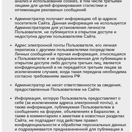
анализ и использование cookies, в том числе третьими
лицами для целей формирования статистики и
оптимизации рекламных сообщений.
Администратор получает информацию об ip-адресе
посетителя Сайта. Данная информация не используется
Администратором для установления личности
Пользователя, не публикуется в открытом доступе и
недоступна другим пользователям Сайта.
Адрес электронной почты Пользователя, его личная
переписка с другими пользователями посредством
Личных сообщений и прочая информация, относящаяся
к Пользователю и не предназначенная для публикации в
открытом доступе либо доступа третьих лиц, является
конфиденциальной и не передаётся третьим лицам за
исключением случаев, когда такая передача необходима
согласно требованиям закона РФ.
Администратор не несет ответственности за сведения,
предоставленные Пользователем на Сайте.
Информация, которую Пользователь предоставляет о
себе (за исключением адреса электронной почты), а
также информация, публикуемая Пользователем в
сообщениях на форуме, объявлениях в Барахолке, а
также в комментариях к заметкам в новостных разделах
Сайта, не подпадает под действие правил
конфиденциальности и обработки персональных данных
и подразумевается предназначенной для публикации в