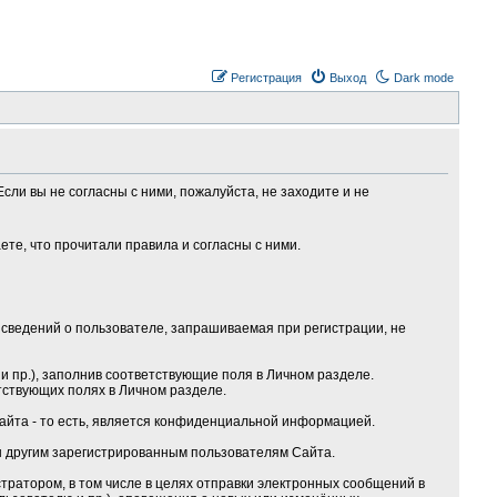
Регистрация
Выход
Dark mode
сли вы не согласны с ними, пожалуйста, не заходите и не
те, что прочитали правила и согласны с ними.
сведений о пользователе, запрашиваемая при регистрации, не
 пр.), заполнив соответствующие поля в Личном разделе.
тствующих полях в Личном разделе.
Сайта - то есть, является конфиденциальной информацией.
ы другим зарегистрированным пользователям Сайта.
ратором, в том числе в целях отправки электронных сообщений в