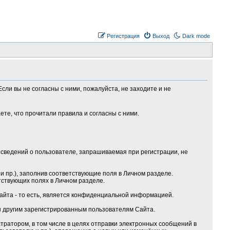
Регистрация
Выход
Dark mode
сли вы не согласны с ними, пожалуйста, не заходите и не
те, что прочитали правила и согласны с ними.
сведений о пользователе, запрашиваемая при регистрации, не
 пр.), заполнив соответствующие поля в Личном разделе.
тствующих полях в Личном разделе.
Сайта - то есть, является конфиденциальной информацией.
ы другим зарегистрированным пользователям Сайта.
ратором, в том числе в целях отправки электронных сообщений в