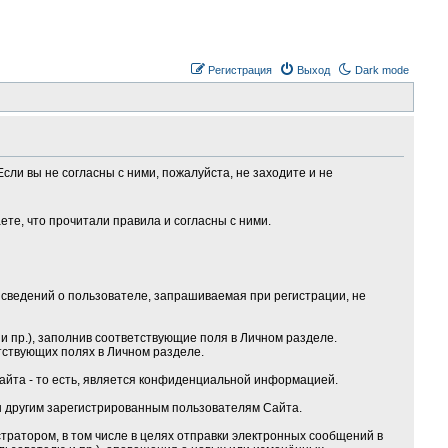
Регистрация
Выход
Dark mode
сли вы не согласны с ними, пожалуйста, не заходите и не
те, что прочитали правила и согласны с ними.
сведений о пользователе, запрашиваемая при регистрации, не
 пр.), заполнив соответствующие поля в Личном разделе.
тствующих полях в Личном разделе.
Сайта - то есть, является конфиденциальной информацией.
ы другим зарегистрированным пользователям Сайта.
ратором, в том числе в целях отправки электронных сообщений в