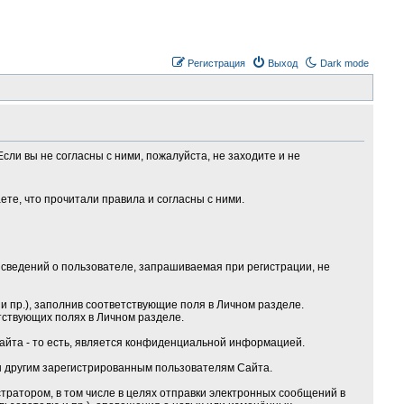
Регистрация
Выход
Dark mode
сли вы не согласны с ними, пожалуйста, не заходите и не
те, что прочитали правила и согласны с ними.
сведений о пользователе, запрашиваемая при регистрации, не
 пр.), заполнив соответствующие поля в Личном разделе.
тствующих полях в Личном разделе.
Сайта - то есть, является конфиденциальной информацией.
ы другим зарегистрированным пользователям Сайта.
ратором, в том числе в целях отправки электронных сообщений в