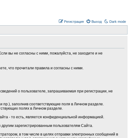
Регистрация
Выход
Dark mode
сли вы не согласны с ними, пожалуйста, не заходите и не
те, что прочитали правила и согласны с ними.
сведений о пользователе, запрашиваемая при регистрации, не
 пр.), заполнив соответствующие поля в Личном разделе.
тствующих полях в Личном разделе.
Сайта - то есть, является конфиденциальной информацией.
ы другим зарегистрированным пользователям Сайта.
ратором, в том числе в целях отправки электронных сообщений в