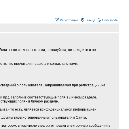
Регистрация
Выход
Dark mode
сли вы не согласны с ними, пожалуйста, не заходите и не
те, что прочитали правила и согласны с ними.
сведений о пользователе, запрашиваемая при регистрации, не
 пр.), заполнив соответствующие поля в Личном разделе.
тствующих полях в Личном разделе.
Сайта - то есть, является конфиденциальной информацией.
ы другим зарегистрированным пользователям Сайта.
ратором, в том числе в целях отправки электронных сообщений в