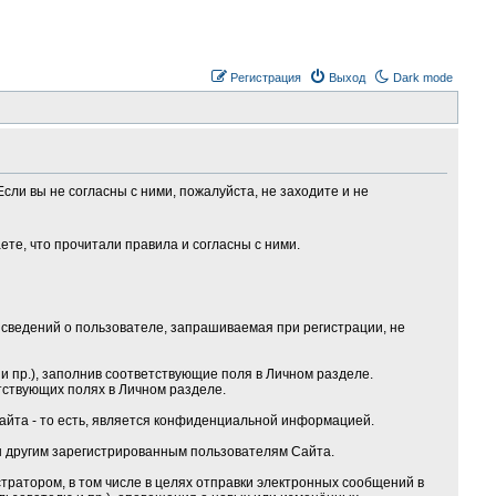
Регистрация
Выход
Dark mode
сли вы не согласны с ними, пожалуйста, не заходите и не
те, что прочитали правила и согласны с ними.
сведений о пользователе, запрашиваемая при регистрации, не
 пр.), заполнив соответствующие поля в Личном разделе.
тствующих полях в Личном разделе.
Сайта - то есть, является конфиденциальной информацией.
ы другим зарегистрированным пользователям Сайта.
ратором, в том числе в целях отправки электронных сообщений в