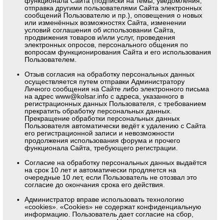
функционала Сайта (подписки на темы, уведомления,
отправка другими пользователями Сайта электронных
сообщений Пользователю и пр.), оповещения о новых
или изменённых возможностях Сайта, изменении
условий соглашения об использовании Сайта,
продвижения товаров и/или услуг, проведения
электронных опросов, персонального общения по
вопросам функционирования Сайта и его использования
Пользователем.
Отзыв согласия на обработку персональных данных
осуществляется путем отправки Администратору
Личного сообщения на Сайте либо электронного письма
на адрес
www@kolsar.info
с адреса, указанного в
регистрационных данных Пользователя, с требованием
прекратить обработку персональных данных.
Прекращение обработки персональных данных
Пользователя автоматически ведёт к удалению с Сайта
его регистрационной записи и невозможности
продолжения использования форума и прочего
функционала Сайта, требующего регистрации.
Согласие на обработку персональных данных выдаётся
на срок 10 лет и автоматически продляется на
очередные 10 лет, если Пользователь не отозвал это
согласие до окончания срока его действия.
Администратор вправе использовать технологию
«cookies». «Cookies» не содержат конфиденциальную
информацию. Пользователь дает согласие на сбор,