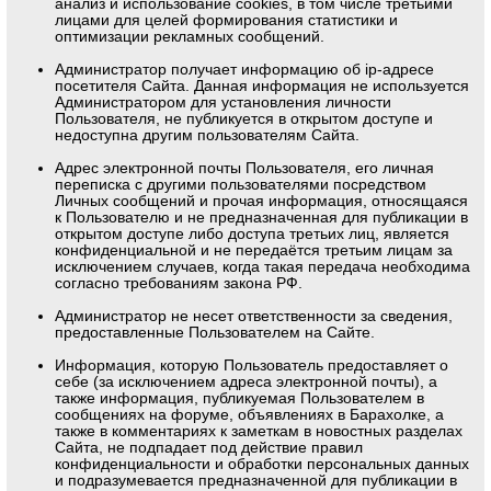
анализ и использование cookies, в том числе третьими
лицами для целей формирования статистики и
оптимизации рекламных сообщений.
Администратор получает информацию об ip-адресе
посетителя Сайта. Данная информация не используется
Администратором для установления личности
Пользователя, не публикуется в открытом доступе и
недоступна другим пользователям Сайта.
Адрес электронной почты Пользователя, его личная
переписка с другими пользователями посредством
Личных сообщений и прочая информация, относящаяся
к Пользователю и не предназначенная для публикации в
открытом доступе либо доступа третьих лиц, является
конфиденциальной и не передаётся третьим лицам за
исключением случаев, когда такая передача необходима
согласно требованиям закона РФ.
Администратор не несет ответственности за сведения,
предоставленные Пользователем на Сайте.
Информация, которую Пользователь предоставляет о
себе (за исключением адреса электронной почты), а
также информация, публикуемая Пользователем в
сообщениях на форуме, объявлениях в Барахолке, а
также в комментариях к заметкам в новостных разделах
Сайта, не подпадает под действие правил
конфиденциальности и обработки персональных данных
и подразумевается предназначенной для публикации в