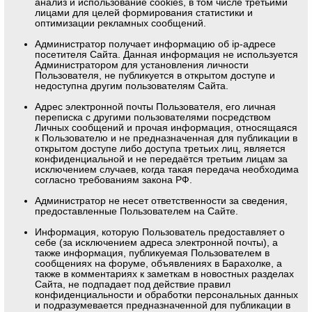
анализ и использование cookies, в том числе третьими
лицами для целей формирования статистики и
оптимизации рекламных сообщений.
Администратор получает информацию об ip-адресе
посетителя Сайта. Данная информация не используется
Администратором для установления личности
Пользователя, не публикуется в открытом доступе и
недоступна другим пользователям Сайта.
Адрес электронной почты Пользователя, его личная
переписка с другими пользователями посредством
Личных сообщений и прочая информация, относящаяся
к Пользователю и не предназначенная для публикации в
открытом доступе либо доступа третьих лиц, является
конфиденциальной и не передаётся третьим лицам за
исключением случаев, когда такая передача необходима
согласно требованиям закона РФ.
Администратор не несет ответственности за сведения,
предоставленные Пользователем на Сайте.
Информация, которую Пользователь предоставляет о
себе (за исключением адреса электронной почты), а
также информация, публикуемая Пользователем в
сообщениях на форуме, объявлениях в Барахолке, а
также в комментариях к заметкам в новостных разделах
Сайта, не подпадает под действие правил
конфиденциальности и обработки персональных данных
и подразумевается предназначенной для публикации в