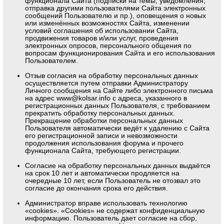
функционала Сайта (подписки на темы, уведомления,
отправка другими пользователями Сайта электронных
сообщений Пользователю и пр.), оповещения о новых
или изменённых возможностях Сайта, изменении
условий соглашения об использовании Сайта,
продвижения товаров и/или услуг, проведения
электронных опросов, персонального общения по
вопросам функционирования Сайта и его использования
Пользователем.
Отзыв согласия на обработку персональных данных
осуществляется путем отправки Администратору
Личного сообщения на Сайте либо электронного письма
на адрес
www@kolsar.info
с адреса, указанного в
регистрационных данных Пользователя, с требованием
прекратить обработку персональных данных.
Прекращение обработки персональных данных
Пользователя автоматически ведёт к удалению с Сайта
его регистрационной записи и невозможности
продолжения использования форума и прочего
функционала Сайта, требующего регистрации.
Согласие на обработку персональных данных выдаётся
на срок 10 лет и автоматически продляется на
очередные 10 лет, если Пользователь не отозвал это
согласие до окончания срока его действия.
Администратор вправе использовать технологию
«cookies». «Cookies» не содержат конфиденциальную
информацию. Пользователь дает согласие на сбор,