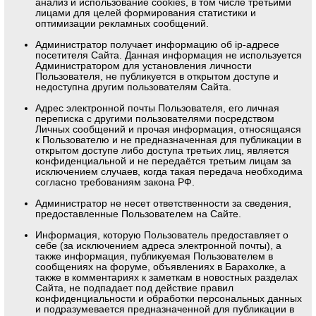
анализ и использование cookies, в том числе третьими
лицами для целей формирования статистики и
оптимизации рекламных сообщений.
Администратор получает информацию об ip-адресе
посетителя Сайта. Данная информация не используется
Администратором для установления личности
Пользователя, не публикуется в открытом доступе и
недоступна другим пользователям Сайта.
Адрес электронной почты Пользователя, его личная
переписка с другими пользователями посредством
Личных сообщений и прочая информация, относящаяся
к Пользователю и не предназначенная для публикации в
открытом доступе либо доступа третьих лиц, является
конфиденциальной и не передаётся третьим лицам за
исключением случаев, когда такая передача необходима
согласно требованиям закона РФ.
Администратор не несет ответственности за сведения,
предоставленные Пользователем на Сайте.
Информация, которую Пользователь предоставляет о
себе (за исключением адреса электронной почты), а
также информация, публикуемая Пользователем в
сообщениях на форуме, объявлениях в Барахолке, а
также в комментариях к заметкам в новостных разделах
Сайта, не подпадает под действие правил
конфиденциальности и обработки персональных данных
и подразумевается предназначенной для публикации в