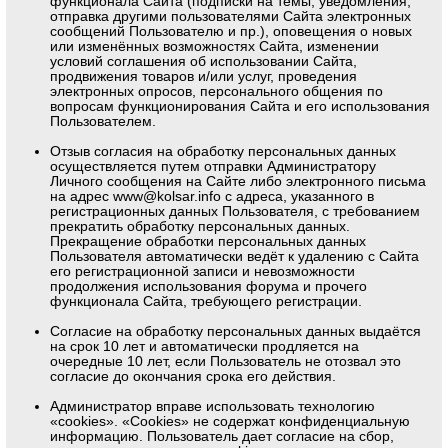
функционала Сайта (подписки на темы, уведомления,
отправка другими пользователями Сайта электронных
сообщений Пользователю и пр.), оповещения о новых
или изменённых возможностях Сайта, изменении
условий соглашения об использовании Сайта,
продвижения товаров и/или услуг, проведения
электронных опросов, персонального общения по
вопросам функционирования Сайта и его использования
Пользователем.
Отзыв согласия на обработку персональных данных
осуществляется путем отправки Администратору
Личного сообщения на Сайте либо электронного письма
на адрес
www@kolsar.info
с адреса, указанного в
регистрационных данных Пользователя, с требованием
прекратить обработку персональных данных.
Прекращение обработки персональных данных
Пользователя автоматически ведёт к удалению с Сайта
его регистрационной записи и невозможности
продолжения использования форума и прочего
функционала Сайта, требующего регистрации.
Согласие на обработку персональных данных выдаётся
на срок 10 лет и автоматически продляется на
очередные 10 лет, если Пользователь не отозвал это
согласие до окончания срока его действия.
Администратор вправе использовать технологию
«cookies». «Cookies» не содержат конфиденциальную
информацию. Пользователь дает согласие на сбор,