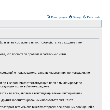
Регистрация
Выход
Dark mode
сли вы не согласны с ними, пожалуйста, не заходите и не
те, что прочитали правила и согласны с ними.
сведений о пользователе, запрашиваемая при регистрации, не
 пр.), заполнив соответствующие поля в Личном разделе.
тствующих полях в Личном разделе.
Сайта - то есть, является конфиденциальной информацией.
ы другим зарегистрированным пользователям Сайта.
ратором, в том числе в целях отправки электронных сообщений в