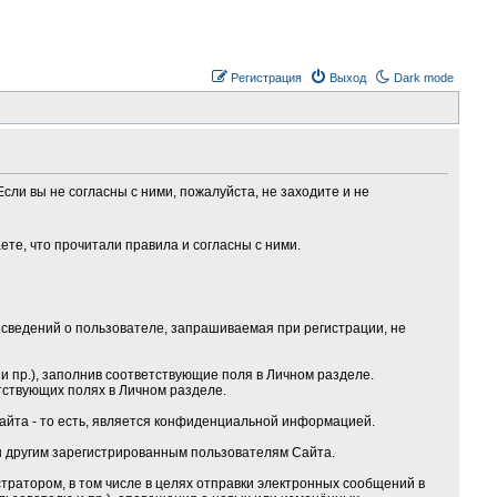
Регистрация
Выход
Dark mode
сли вы не согласны с ними, пожалуйста, не заходите и не
те, что прочитали правила и согласны с ними.
сведений о пользователе, запрашиваемая при регистрации, не
 пр.), заполнив соответствующие поля в Личном разделе.
тствующих полях в Личном разделе.
Сайта - то есть, является конфиденциальной информацией.
ы другим зарегистрированным пользователям Сайта.
ратором, в том числе в целях отправки электронных сообщений в