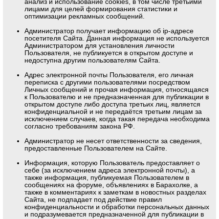
анализ и использование cookies, в том числе третьими
лицами для целей формирования статистики и
оптимизации рекламных сообщений.
Администратор получает информацию об ip-адресе
посетителя Сайта. Данная информация не используется
Администратором для установления личности
Пользователя, не публикуется в открытом доступе и
недоступна другим пользователям Сайта.
Адрес электронной почты Пользователя, его личная
переписка с другими пользователями посредством
Личных сообщений и прочая информация, относящаяся
к Пользователю и не предназначенная для публикации в
открытом доступе либо доступа третьих лиц, является
конфиденциальной и не передаётся третьим лицам за
исключением случаев, когда такая передача необходима
согласно требованиям закона РФ.
Администратор не несет ответственности за сведения,
предоставленные Пользователем на Сайте.
Информация, которую Пользователь предоставляет о
себе (за исключением адреса электронной почты), а
также информация, публикуемая Пользователем в
сообщениях на форуме, объявлениях в Барахолке, а
также в комментариях к заметкам в новостных разделах
Сайта, не подпадает под действие правил
конфиденциальности и обработки персональных данных
и подразумевается предназначенной для публикации в