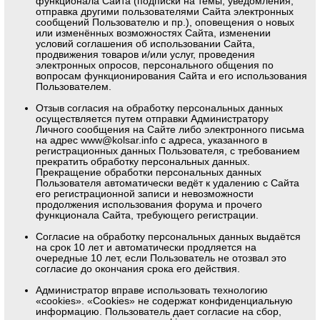
функционала Сайта (подписки на темы, уведомления,
отправка другими пользователями Сайта электронных
сообщений Пользователю и пр.), оповещения о новых
или изменённых возможностях Сайта, изменении
условий соглашения об использовании Сайта,
продвижения товаров и/или услуг, проведения
электронных опросов, персонального общения по
вопросам функционирования Сайта и его использования
Пользователем.
Отзыв согласия на обработку персональных данных
осуществляется путем отправки Администратору
Личного сообщения на Сайте либо электронного письма
на адрес
www@kolsar.info
с адреса, указанного в
регистрационных данных Пользователя, с требованием
прекратить обработку персональных данных.
Прекращение обработки персональных данных
Пользователя автоматически ведёт к удалению с Сайта
его регистрационной записи и невозможности
продолжения использования форума и прочего
функционала Сайта, требующего регистрации.
Согласие на обработку персональных данных выдаётся
на срок 10 лет и автоматически продляется на
очередные 10 лет, если Пользователь не отозвал это
согласие до окончания срока его действия.
Администратор вправе использовать технологию
«cookies». «Cookies» не содержат конфиденциальную
информацию. Пользователь дает согласие на сбор,