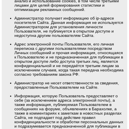
анализ и использование cookies, в том числе третьими
лицами для целей формирования статистики и
оптимизации рекламных сообщений.
Администратор получает информацию об ip-адресе
посетителя Сайта. Данная информация не используется
Администратором для установления личности
Пользователя, не публикуется в открытом доступе и
недоступна другим пользователям Сайта.
Адрес электронной почты Пользователя, его личная
переписка с другими пользователями посредством
Личных сообщений и прочая информация, относящаяся
к Пользователю и не предназначенная для публикации в
открытом доступе либо доступа третьих лиц, является
конфиденциальной и не передаётся третьим лицам за
исключением случаев, когда такая передача необходима
согласно требованиям закона РФ.
Администратор не несет ответственности за сведения,
предоставленные Пользователем на Сайте.
Информация, которую Пользователь предоставляет о
себе (за исключением адреса электронной почты), а
также информация, публикуемая Пользователем в
сообщениях на форуме, объявлениях в Барахолке, а
также в комментариях к заметкам в новостных разделах
Сайта, не подпадает под действие правил
конфиденциальности и обработки персональных данных
и подразумевается предназначенной для публикации в