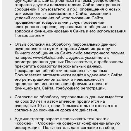
функционала Сайта (подписки на темы, уведомления,
отправка другими пользователями Сайта электронных
сообщений Пользователю и пр.), оповещения о новых
или изменённых возможностях Сайта, изменении
условий соглашения об использовании Сайта,
продвижения товаров и/или услуг, проведения
электронных опросов, персонального общения по
вопросам функционирования Сайта и его использования
Пользователем.
Отзыв согласия на обработку персональных данных
осуществляется путем отправки Администратору
Личного сообщения на Сайте либо электронного письма
на адрес
www@kolsar.info
с адреса, указанного в
регистрационных данных Пользователя, с требованием
прекратить обработку персональных данных.
Прекращение обработки персональных данных
Пользователя автоматически ведёт к удалению с Сайта
его регистрационной записи и невозможности
продолжения использования форума и прочего
функционала Сайта, требующего регистрации.
Согласие на обработку персональных данных выдаётся
на срок 10 лет и автоматически продляется на
очередные 10 лет, если Пользователь не отозвал это
согласие до окончания срока его действия.
Администратор вправе использовать технологию
«cookies». «Cookies» не содержат конфиденциальную
информацию. Пользователь дает согласие на сбор,