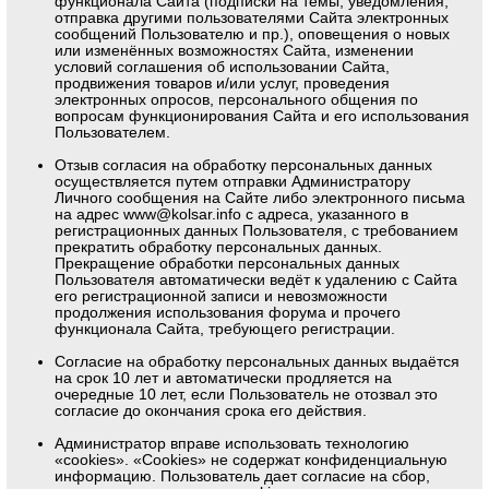
функционала Сайта (подписки на темы, уведомления,
отправка другими пользователями Сайта электронных
сообщений Пользователю и пр.), оповещения о новых
или изменённых возможностях Сайта, изменении
условий соглашения об использовании Сайта,
продвижения товаров и/или услуг, проведения
электронных опросов, персонального общения по
вопросам функционирования Сайта и его использования
Пользователем.
Отзыв согласия на обработку персональных данных
осуществляется путем отправки Администратору
Личного сообщения на Сайте либо электронного письма
на адрес
www@kolsar.info
с адреса, указанного в
регистрационных данных Пользователя, с требованием
прекратить обработку персональных данных.
Прекращение обработки персональных данных
Пользователя автоматически ведёт к удалению с Сайта
его регистрационной записи и невозможности
продолжения использования форума и прочего
функционала Сайта, требующего регистрации.
Согласие на обработку персональных данных выдаётся
на срок 10 лет и автоматически продляется на
очередные 10 лет, если Пользователь не отозвал это
согласие до окончания срока его действия.
Администратор вправе использовать технологию
«cookies». «Cookies» не содержат конфиденциальную
информацию. Пользователь дает согласие на сбор,