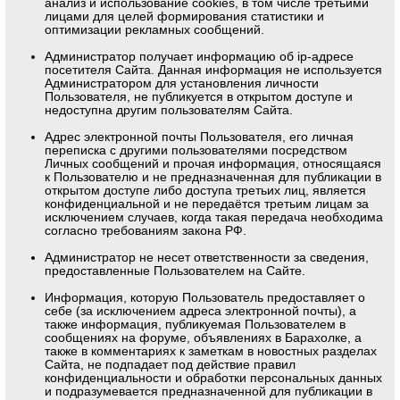
анализ и использование cookies, в том числе третьими
лицами для целей формирования статистики и
оптимизации рекламных сообщений.
Администратор получает информацию об ip-адресе
посетителя Сайта. Данная информация не используется
Администратором для установления личности
Пользователя, не публикуется в открытом доступе и
недоступна другим пользователям Сайта.
Адрес электронной почты Пользователя, его личная
переписка с другими пользователями посредством
Личных сообщений и прочая информация, относящаяся
к Пользователю и не предназначенная для публикации в
открытом доступе либо доступа третьих лиц, является
конфиденциальной и не передаётся третьим лицам за
исключением случаев, когда такая передача необходима
согласно требованиям закона РФ.
Администратор не несет ответственности за сведения,
предоставленные Пользователем на Сайте.
Информация, которую Пользователь предоставляет о
себе (за исключением адреса электронной почты), а
также информация, публикуемая Пользователем в
сообщениях на форуме, объявлениях в Барахолке, а
также в комментариях к заметкам в новостных разделах
Сайта, не подпадает под действие правил
конфиденциальности и обработки персональных данных
и подразумевается предназначенной для публикации в