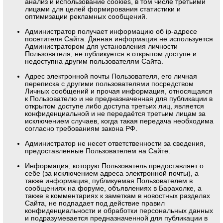
анализ и использование cookies, в том числе третьими
лицами для целей формирования статистики и
оптимизации рекламных сообщений.
Администратор получает информацию об ip-адресе
посетителя Сайта. Данная информация не используется
Администратором для установления личности
Пользователя, не публикуется в открытом доступе и
недоступна другим пользователям Сайта.
Адрес электронной почты Пользователя, его личная
переписка с другими пользователями посредством
Личных сообщений и прочая информация, относящаяся
к Пользователю и не предназначенная для публикации в
открытом доступе либо доступа третьих лиц, является
конфиденциальной и не передаётся третьим лицам за
исключением случаев, когда такая передача необходима
согласно требованиям закона РФ.
Администратор не несет ответственности за сведения,
предоставленные Пользователем на Сайте.
Информация, которую Пользователь предоставляет о
себе (за исключением адреса электронной почты), а
также информация, публикуемая Пользователем в
сообщениях на форуме, объявлениях в Барахолке, а
также в комментариях к заметкам в новостных разделах
Сайта, не подпадает под действие правил
конфиденциальности и обработки персональных данных
и подразумевается предназначенной для публикации в