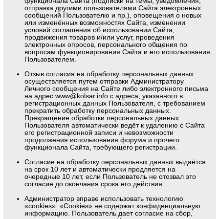
функционала Сайта (подписки на темы, уведомления,
отправка другими пользователями Сайта электронных
сообщений Пользователю и пр.), оповещения о новых
или изменённых возможностях Сайта, изменении
условий соглашения об использовании Сайта,
продвижения товаров и/или услуг, проведения
электронных опросов, персонального общения по
вопросам функционирования Сайта и его использования
Пользователем.
Отзыв согласия на обработку персональных данных
осуществляется путем отправки Администратору
Личного сообщения на Сайте либо электронного письма
на адрес
www@kolsar.info
с адреса, указанного в
регистрационных данных Пользователя, с требованием
прекратить обработку персональных данных.
Прекращение обработки персональных данных
Пользователя автоматически ведёт к удалению с Сайта
его регистрационной записи и невозможности
продолжения использования форума и прочего
функционала Сайта, требующего регистрации.
Согласие на обработку персональных данных выдаётся
на срок 10 лет и автоматически продляется на
очередные 10 лет, если Пользователь не отозвал это
согласие до окончания срока его действия.
Администратор вправе использовать технологию
«cookies». «Cookies» не содержат конфиденциальную
информацию. Пользователь дает согласие на сбор,