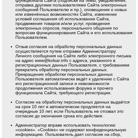
функционала Сайта (подписки на темы, уведомления,
отправка другими пользователями Сайта электронных
сообщений Пользователю и пр.), оповещения о новых
или изменённых возможностях Сайта, изменении
условий соглашения об использовании Сайта,
продвижения товаров и/или услуг, проведения
электронных опросов, персонального общения по
вопросам функционирования Сайта и его использования
Пользователем.
Отзыв согласия на обработку персональных данных
осуществляется путем отправки Администратору
Личного сообщения на Сайте либо электронного письма
на адрес
www@kolsar.info
с адреса, указанного в
регистрационных данных Пользователя, с требованием
прекратить обработку персональных данных.
Прекращение обработки персональных данных
Пользователя автоматически ведёт к удалению с Сайта
его регистрационной записи и невозможности
продолжения использования форума и прочего
функционала Сайта, требующего регистрации.
Согласие на обработку персональных данных выдаётся
на срок 10 лет и автоматически продляется на
очередные 10 лет, если Пользователь не отозвал это
согласие до окончания срока его действия.
Администратор вправе использовать технологию
«cookies». «Cookies» не содержат конфиденциальную
информацию. Пользователь дает согласие на сбор,