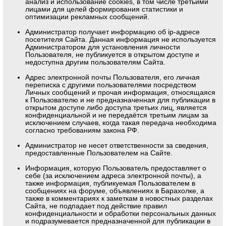
анализ и использование cookies, в том числе третьими
лицами для целей формирования статистики и
оптимизации рекламных сообщений.
Администратор получает информацию об ip-адресе
посетителя Сайта. Данная информация не используется
Администратором для установления личности
Пользователя, не публикуется в открытом доступе и
недоступна другим пользователям Сайта.
Адрес электронной почты Пользователя, его личная
переписка с другими пользователями посредством
Личных сообщений и прочая информация, относящаяся
к Пользователю и не предназначенная для публикации в
открытом доступе либо доступа третьих лиц, является
конфиденциальной и не передаётся третьим лицам за
исключением случаев, когда такая передача необходима
согласно требованиям закона РФ.
Администратор не несет ответственности за сведения,
предоставленные Пользователем на Сайте.
Информация, которую Пользователь предоставляет о
себе (за исключением адреса электронной почты), а
также информация, публикуемая Пользователем в
сообщениях на форуме, объявлениях в Барахолке, а
также в комментариях к заметкам в новостных разделах
Сайта, не подпадает под действие правил
конфиденциальности и обработки персональных данных
и подразумевается предназначенной для публикации в