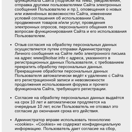
функционала Сайта (подписки на темы, уведомления,
отправка другими пользователями Сайта электронных
сообщений Пользователю и пр.), оповещения о новых
или изменённых возможностях Сайта, изменении
условий соглашения об использовании Сайта,
продвижения товаров и/или услуг, проведения
электронных опросов, персонального общения по
вопросам функционирования Сайта и его использования
Пользователем.
Отзыв согласия на обработку персональных данных
осуществляется путем отправки Администратору
Личного сообщения на Сайте либо электронного письма
на адрес
www@kolsar.info
с адреса, указанного в
регистрационных данных Пользователя, с требованием
прекратить обработку персональных данных.
Прекращение обработки персональных данных
Пользователя автоматически ведёт к удалению с Сайта
его регистрационной записи и невозможности
продолжения использования форума и прочего
функционала Сайта, требующего регистрации.
Согласие на обработку персональных данных выдаётся
на срок 10 лет и автоматически продляется на
очередные 10 лет, если Пользователь не отозвал это
согласие до окончания срока его действия.
Администратор вправе использовать технологию
«cookies». «Cookies» не содержат конфиденциальную
информацию. Пользователь дает согласие на сбор,