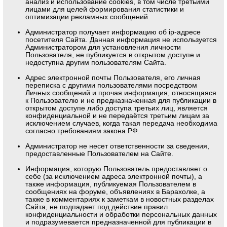
анализ и использование cookies, в том числе третьими
лицами для целей формирования статистики и
оптимизации рекламных сообщений.
Администратор получает информацию об ip-адресе
посетителя Сайта. Данная информация не используется
Администратором для установления личности
Пользователя, не публикуется в открытом доступе и
недоступна другим пользователям Сайта.
Адрес электронной почты Пользователя, его личная
переписка с другими пользователями посредством
Личных сообщений и прочая информация, относящаяся
к Пользователю и не предназначенная для публикации в
открытом доступе либо доступа третьих лиц, является
конфиденциальной и не передаётся третьим лицам за
исключением случаев, когда такая передача необходима
согласно требованиям закона РФ.
Администратор не несет ответственности за сведения,
предоставленные Пользователем на Сайте.
Информация, которую Пользователь предоставляет о
себе (за исключением адреса электронной почты), а
также информация, публикуемая Пользователем в
сообщениях на форуме, объявлениях в Барахолке, а
также в комментариях к заметкам в новостных разделах
Сайта, не подпадает под действие правил
конфиденциальности и обработки персональных данных
и подразумевается предназначенной для публикации в