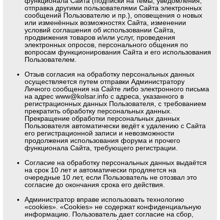
функционала Сайта (подписки на темы, уведомления,
отправка другими пользователями Сайта электронных
сообщений Пользователю и пр.), оповещения о новых
или изменённых возможностях Сайта, изменении
условий соглашения об использовании Сайта,
продвижения товаров и/или услуг, проведения
электронных опросов, персонального общения по
вопросам функционирования Сайта и его использования
Пользователем.
Отзыв согласия на обработку персональных данных
осуществляется путем отправки Администратору
Личного сообщения на Сайте либо электронного письма
на адрес
www@kolsar.info
с адреса, указанного в
регистрационных данных Пользователя, с требованием
прекратить обработку персональных данных.
Прекращение обработки персональных данных
Пользователя автоматически ведёт к удалению с Сайта
его регистрационной записи и невозможности
продолжения использования форума и прочего
функционала Сайта, требующего регистрации.
Согласие на обработку персональных данных выдаётся
на срок 10 лет и автоматически продляется на
очередные 10 лет, если Пользователь не отозвал это
согласие до окончания срока его действия.
Администратор вправе использовать технологию
«cookies». «Cookies» не содержат конфиденциальную
информацию. Пользователь дает согласие на сбор,