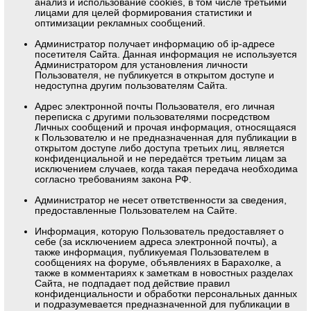
анализ и использование cookies, в том числе третьими
лицами для целей формирования статистики и
оптимизации рекламных сообщений.
Администратор получает информацию об ip-адресе
посетителя Сайта. Данная информация не используется
Администратором для установления личности
Пользователя, не публикуется в открытом доступе и
недоступна другим пользователям Сайта.
Адрес электронной почты Пользователя, его личная
переписка с другими пользователями посредством
Личных сообщений и прочая информация, относящаяся
к Пользователю и не предназначенная для публикации в
открытом доступе либо доступа третьих лиц, является
конфиденциальной и не передаётся третьим лицам за
исключением случаев, когда такая передача необходима
согласно требованиям закона РФ.
Администратор не несет ответственности за сведения,
предоставленные Пользователем на Сайте.
Информация, которую Пользователь предоставляет о
себе (за исключением адреса электронной почты), а
также информация, публикуемая Пользователем в
сообщениях на форуме, объявлениях в Барахолке, а
также в комментариях к заметкам в новостных разделах
Сайта, не подпадает под действие правил
конфиденциальности и обработки персональных данных
и подразумевается предназначенной для публикации в