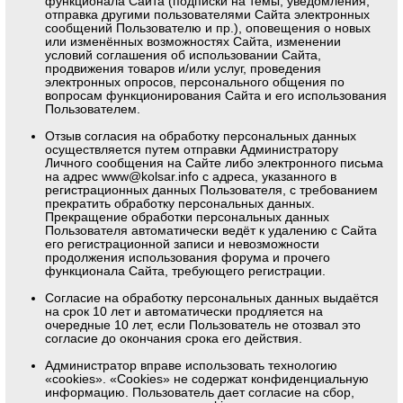
функционала Сайта (подписки на темы, уведомления,
отправка другими пользователями Сайта электронных
сообщений Пользователю и пр.), оповещения о новых
или изменённых возможностях Сайта, изменении
условий соглашения об использовании Сайта,
продвижения товаров и/или услуг, проведения
электронных опросов, персонального общения по
вопросам функционирования Сайта и его использования
Пользователем.
Отзыв согласия на обработку персональных данных
осуществляется путем отправки Администратору
Личного сообщения на Сайте либо электронного письма
на адрес
www@kolsar.info
с адреса, указанного в
регистрационных данных Пользователя, с требованием
прекратить обработку персональных данных.
Прекращение обработки персональных данных
Пользователя автоматически ведёт к удалению с Сайта
его регистрационной записи и невозможности
продолжения использования форума и прочего
функционала Сайта, требующего регистрации.
Согласие на обработку персональных данных выдаётся
на срок 10 лет и автоматически продляется на
очередные 10 лет, если Пользователь не отозвал это
согласие до окончания срока его действия.
Администратор вправе использовать технологию
«cookies». «Cookies» не содержат конфиденциальную
информацию. Пользователь дает согласие на сбор,