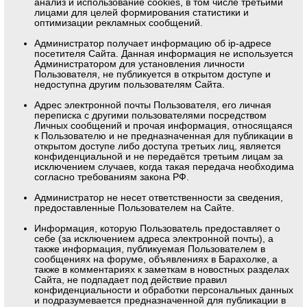
анализ и использование cookies, в том числе третьими
лицами для целей формирования статистики и
оптимизации рекламных сообщений.
Администратор получает информацию об ip-адресе
посетителя Сайта. Данная информация не используется
Администратором для установления личности
Пользователя, не публикуется в открытом доступе и
недоступна другим пользователям Сайта.
Адрес электронной почты Пользователя, его личная
переписка с другими пользователями посредством
Личных сообщений и прочая информация, относящаяся
к Пользователю и не предназначенная для публикации в
открытом доступе либо доступа третьих лиц, является
конфиденциальной и не передаётся третьим лицам за
исключением случаев, когда такая передача необходима
согласно требованиям закона РФ.
Администратор не несет ответственности за сведения,
предоставленные Пользователем на Сайте.
Информация, которую Пользователь предоставляет о
себе (за исключением адреса электронной почты), а
также информация, публикуемая Пользователем в
сообщениях на форуме, объявлениях в Барахолке, а
также в комментариях к заметкам в новостных разделах
Сайта, не подпадает под действие правил
конфиденциальности и обработки персональных данных
и подразумевается предназначенной для публикации в