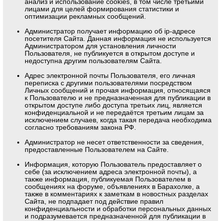
анализ и использование cookies, в том числе третьими
лицами для целей формирования статистики и
оптимизации рекламных сообщений.
Администратор получает информацию об ip-адресе
посетителя Сайта. Данная информация не используется
Администратором для установления личности
Пользователя, не публикуется в открытом доступе и
недоступна другим пользователям Сайта.
Адрес электронной почты Пользователя, его личная
переписка с другими пользователями посредством
Личных сообщений и прочая информация, относящаяся
к Пользователю и не предназначенная для публикации в
открытом доступе либо доступа третьих лиц, является
конфиденциальной и не передаётся третьим лицам за
исключением случаев, когда такая передача необходима
согласно требованиям закона РФ.
Администратор не несет ответственности за сведения,
предоставленные Пользователем на Сайте.
Информация, которую Пользователь предоставляет о
себе (за исключением адреса электронной почты), а
также информация, публикуемая Пользователем в
сообщениях на форуме, объявлениях в Барахолке, а
также в комментариях к заметкам в новостных разделах
Сайта, не подпадает под действие правил
конфиденциальности и обработки персональных данных
и подразумевается предназначенной для публикации в