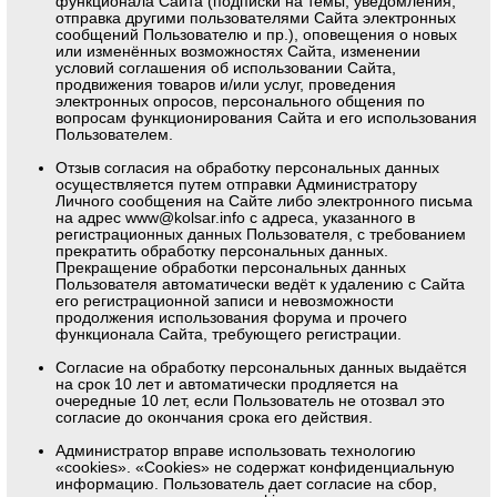
функционала Сайта (подписки на темы, уведомления,
отправка другими пользователями Сайта электронных
сообщений Пользователю и пр.), оповещения о новых
или изменённых возможностях Сайта, изменении
условий соглашения об использовании Сайта,
продвижения товаров и/или услуг, проведения
электронных опросов, персонального общения по
вопросам функционирования Сайта и его использования
Пользователем.
Отзыв согласия на обработку персональных данных
осуществляется путем отправки Администратору
Личного сообщения на Сайте либо электронного письма
на адрес
www@kolsar.info
с адреса, указанного в
регистрационных данных Пользователя, с требованием
прекратить обработку персональных данных.
Прекращение обработки персональных данных
Пользователя автоматически ведёт к удалению с Сайта
его регистрационной записи и невозможности
продолжения использования форума и прочего
функционала Сайта, требующего регистрации.
Согласие на обработку персональных данных выдаётся
на срок 10 лет и автоматически продляется на
очередные 10 лет, если Пользователь не отозвал это
согласие до окончания срока его действия.
Администратор вправе использовать технологию
«cookies». «Cookies» не содержат конфиденциальную
информацию. Пользователь дает согласие на сбор,