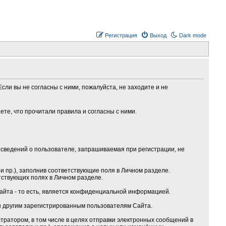
Регистрация
Выход
Dark mode
сли вы не согласны с ними, пожалуйста, не заходите и не
те, что прочитали правила и согласны с ними.
сведений о пользователе, запрашиваемая при регистрации, не
 пр.), заполнив соответствующие поля в Личном разделе.
тствующих полях в Личном разделе.
Сайта - то есть, является конфиденциальной информацией.
ы другим зарегистрированным пользователям Сайта.
ратором, в том числе в целях отправки электронных сообщений в